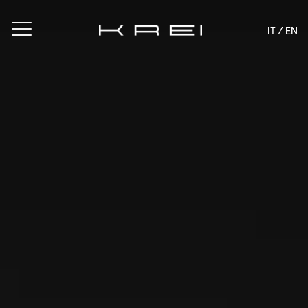
IT /
EN