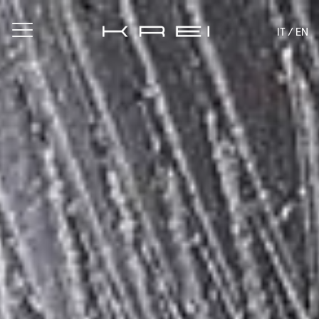
IT /
EN