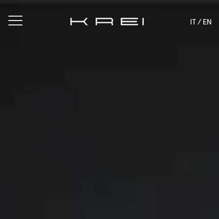
IT /
EN