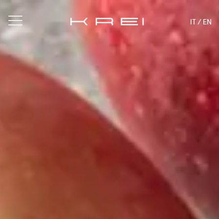
IT /
EN