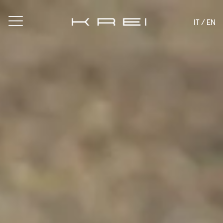
IT /
EN