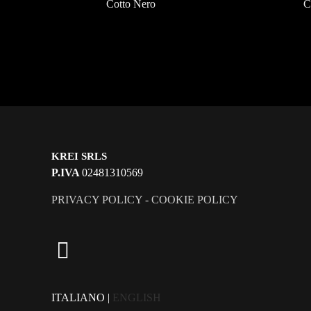
Cotto Nero
C
KREI SRLS
P.IVA
02481310569
PRIVACY POLICY
-
COOKIE POLICY
ITALIANO |
ENGLISH