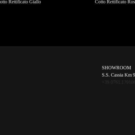
otto Rettificato Giallo
Cotto Rettificato Ro
SHOWROOM
S.S. Cassia Km 
+39 0761.17910