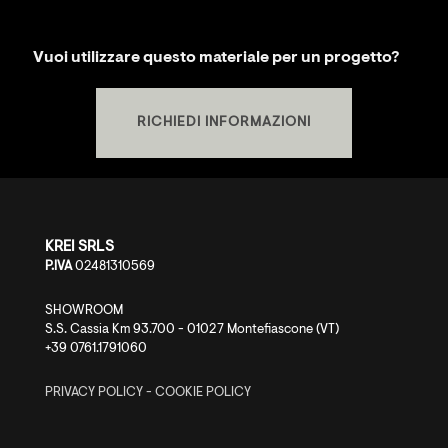
Vuoi utilizzare questo materiale per un progetto?
RICHIEDI INFORMAZIONI
KREI SRLS
P.IVA
02481310569
SHOWROOM
S.S. Cassia Km 93.700 - 01027 Montefiascone (VT)
+39 0761.1791060
PRIVACY POLICY
-
COOKIE POLICY