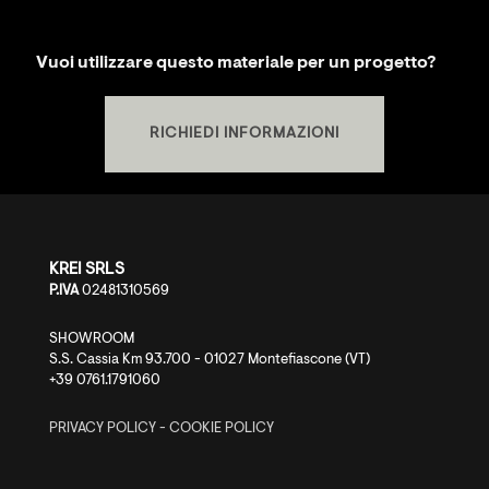
Vuoi utilizzare questo materiale per un progetto?
RICHIEDI INFORMAZIONI
KREI SRLS
P.IVA
02481310569
SHOWROOM
S.S. Cassia Km 93.700 - 01027 Montefiascone (VT)
+39 0761.1791060
PRIVACY POLICY
-
COOKIE POLICY