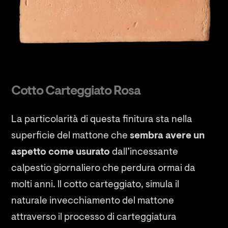
Cotto Carteggiato Rosa
La particolarità di questa finitura sta nella
superficie del mattone che
sembra avere un
aspetto come usurato
dall’incessante
calpestio giornaliero che perdura ormai da
molti anni. ll cotto carteggiato, simula il
naturale invecchiamento del mattone
attraverso il processo di carteggiatura