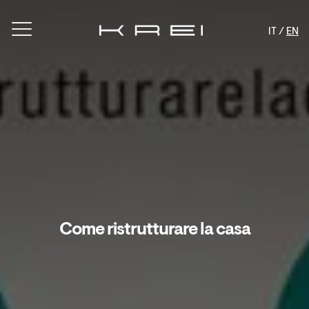
IT /
EN
Come ristrutturare la casa