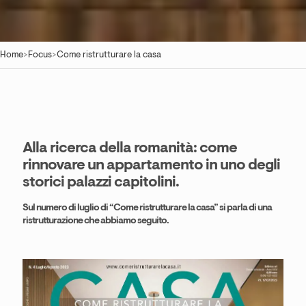
Home
>
Focus
>
Come ristrutturare la casa
Alla ricerca della romanità: come
rinnovare un appartamento in uno degli
storici palazzi capitolini.
Sul numero di
luglio
di “
Come ristrutturare la casa
” si parla di una
ristrutturazione che abbiamo seguito
.