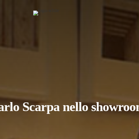
rlo Scarpa nello showroo