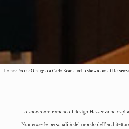
Home
>
Focus
>
Omaggio a Carlo Scarpa nello showroom di Hessenz
Lo showroom romano di design
Hessenza
ha ospita
Numerose le personalità del mondo dell’architettur