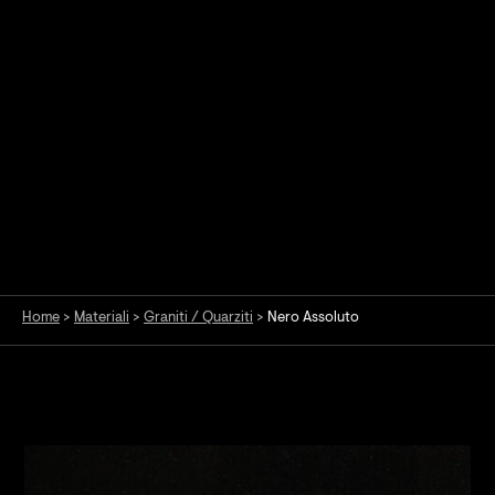
Home
>
Materiali
>
Graniti / Quarziti
>
Nero Assoluto