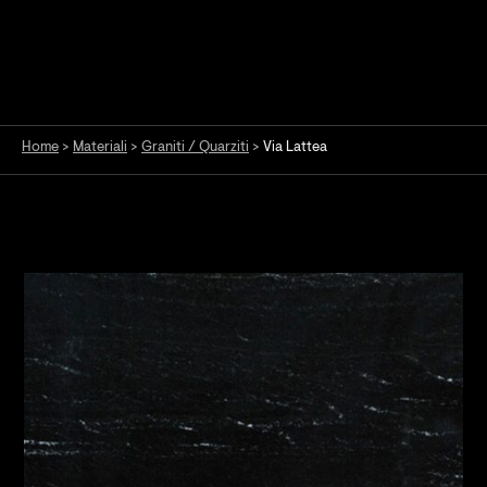
Home
>
Materiali
>
Graniti / Quarziti
>
Via Lattea