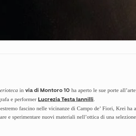
erioteca
in
ha aperto le sue porte all’arte
via di Montoro 10
grafa e performer
.
Lucrezia Testa Iannilli
 estremo fascino nelle vicinanze di Campo de’ Fiori, Krei ha 
rare e sperimentare nuovi materiali nell’ottica di una selezione