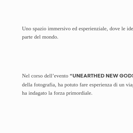
Uno spazio immersivo ed esperienziale, dove le idee 
parte del mondo.
Nel corso dell’evento
“UNEARTHED NEW GODS
della fotografia, ha potuto fare esperienza di un vi
ha indagato la forza primordiale.
Questo particolare tipo di ceramica uniformemente ne