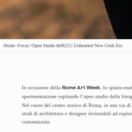
Home
>
Focus
>
Open Studio &#8211; Unhearted New Gods Era
In occasione della
, lo
spazio-mat
Rome Art Week
sperimentazione ospitando l’open studio della foto
Nel cuore del centro storico di Roma, in una via di
studi di architettura e designer invitandoli ad esplo
customizzata.