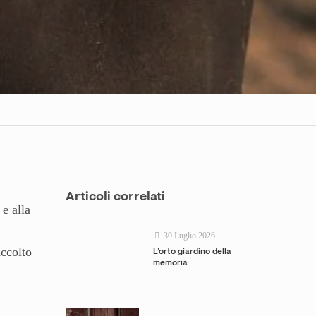
Articoli correlati
 e alla
30 Luglio 2026
accolto
L’orto giardino della
memoria