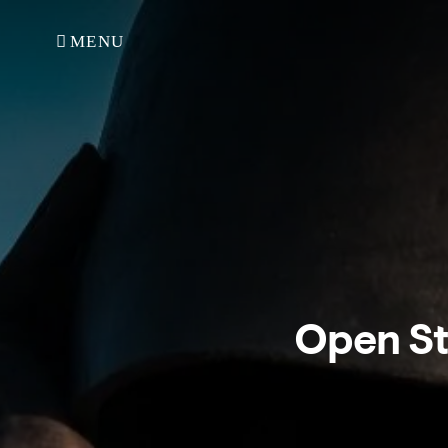
MENU
Open St