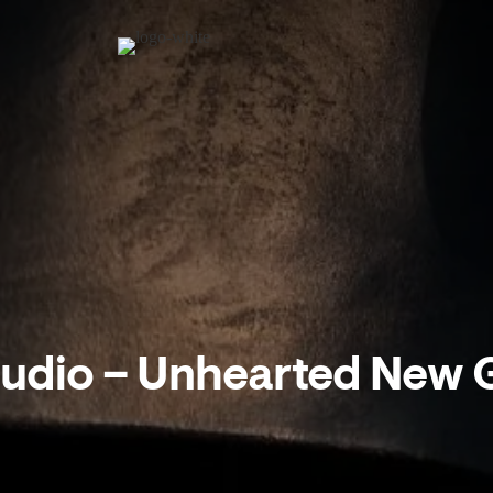
udio – Unhearted New 