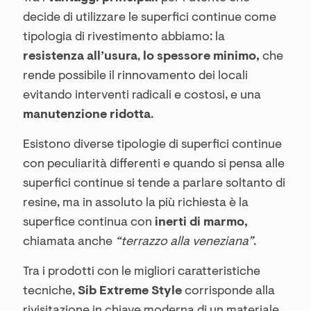
decide di utilizzare le superfici continue come
tipologia di rivestimento abbiamo: la
resistenza all’usura
,
lo spessore minimo,
che
rende possibile il rinnovamento dei locali
evitando interventi radicali e costosi, e una
manutenzione ridotta
.
Esistono diverse tipologie di superfici continue
con peculiarità differenti e quando si pensa alle
superfici continue si tende a parlare soltanto di
resine, ma in assoluto la più richiesta è la
superfice continua con
inerti di marmo,
chiamata anche
“terrazzo alla veneziana”
.
Tra i prodotti con le migliori caratteristiche
tecniche,
Sib Extreme Style
corrisponde alla
rivisitazione in chiave moderna di un materiale