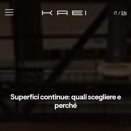
IT /
EN
Superfici continue: quali scegliere e
perché