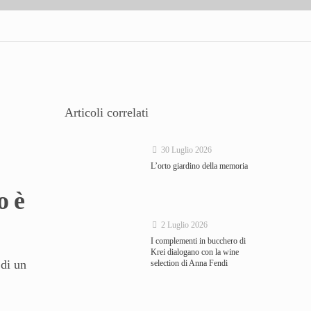
Articoli correlati
30 Luglio 2026
L’orto giardino della memoria
o è
2 Luglio 2026
I complementi in bucchero di
Krei dialogano con la wine
 di un
selection di Anna Fendi