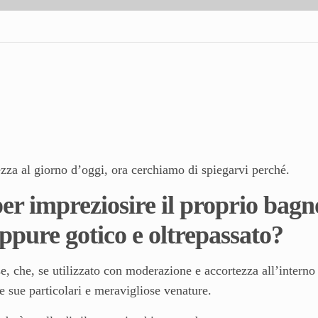
zza al giorno d’oggi, ora cerchiamo di spiegarvi perché.
er impreziosire il proprio bagn
 oppure gotico e oltrepassato?
, che, se utilizzato con moderazione e accortezza all’interno
le sue particolari e meravigliose venature.