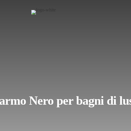
rmo Nero per bagni di lu