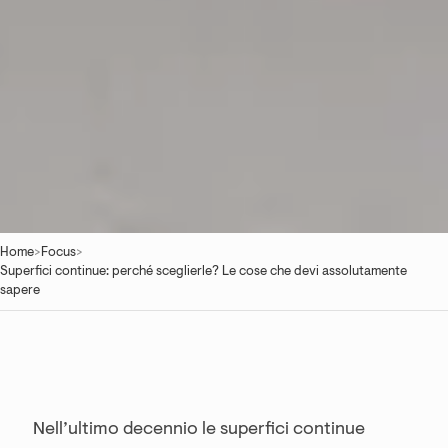
Home
>
Focus
>
Superfici continue: perché sceglierle? Le cose che devi assolutamente
sapere
Nell’ultimo decennio le superfici continue