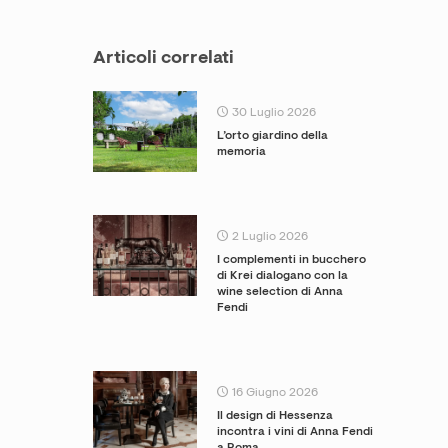
Articoli correlati
30 Luglio 2026
L’orto giardino della
memoria
2 Luglio 2026
I complementi in bucchero
di Krei dialogano con la
wine selection di Anna
Fendi
16 Giugno 2026
Il design di Hessenza
incontra i vini di Anna Fendi