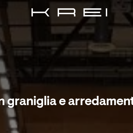
in graniglia e arredame