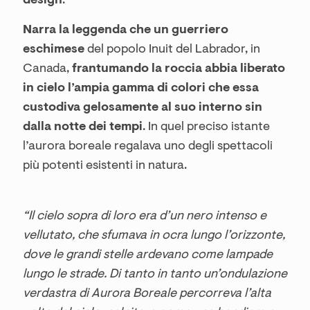
design
.
Narra la leggenda che un guerriero
eschimese
del popolo Inuit del Labrador, in
Canada,
frantumando la roccia abbia liberato
in cielo l’ampia gamma di colori che essa
custodiva gelosamente al suo interno sin
dalla notte dei tempi
. In quel preciso istante
l’aurora boreale regalava uno degli spettacoli
più potenti esistenti in natura.
“Il cielo sopra di loro era d’un nero intenso e
vellutato, che sfumava in ocra lungo l’orizzonte,
dove le grandi stelle ardevano come lampade
lungo le strade. Di tanto in tanto un’ondulazione
verdastra di Aurora Boreale percorreva l’alta