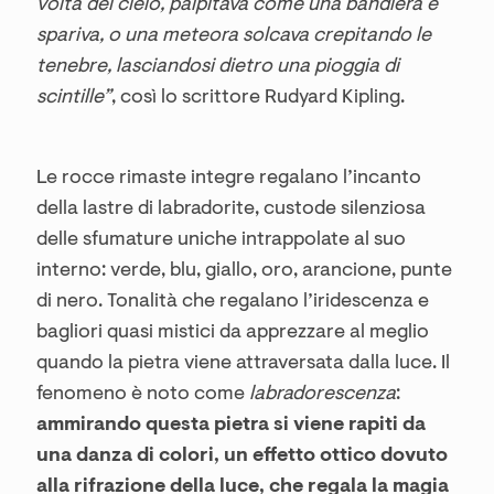
volta del cielo, palpitava come una bandiera e
spariva, o una meteora solcava crepitando le
tenebre, lasciandosi dietro una pioggia di
scintille”
, così lo scrittore Rudyard Kipling.
Le rocce rimaste integre regalano l’incanto
della lastre di labradorite, custode silenziosa
delle sfumature uniche intrappolate al suo
interno: verde, blu, giallo, oro, arancione, punte
di nero. Tonalità che regalano l’iridescenza e
bagliori quasi mistici da apprezzare al meglio
quando la pietra viene attraversata dalla luce. Il
fenomeno è noto come
labradorescenza
:
ammirando questa pietra si viene rapiti da
una danza di colori, un effetto ottico dovuto
alla rifrazione della luce, che regala la magia