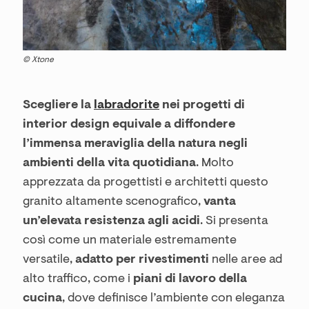
© Xtone
Scegliere la
labradorite
nei progetti di
interior design equivale a diffondere
l’immensa meraviglia della natura negli
ambienti della vita quotidiana
. Molto
apprezzata da progettisti e architetti questo
granito altamente scenografico,
vanta
un’elevata resistenza agli acidi
. Si presenta
così come un materiale estremamente
versatile,
adatto per rivestimenti
nelle aree ad
alto traffico, come i
piani di lavoro della
cucina
, dove definisce l’ambiente con eleganza