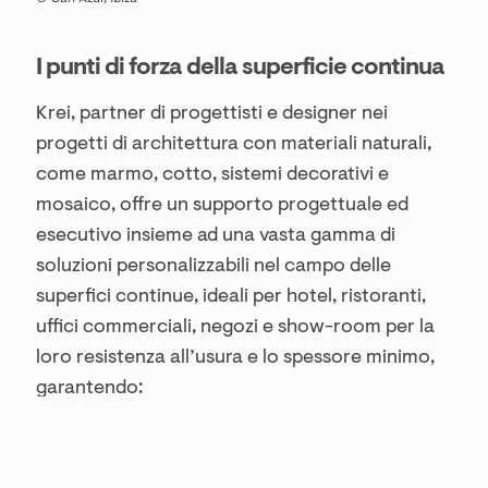
I punti di forza della superficie continua
Krei, partner di progettisti e designer nei
progetti di architettura con materiali naturali,
come marmo, cotto, sistemi decorativi e
mosaico, offre un supporto progettuale ed
esecutivo insieme ad una vasta gamma di
soluzioni personalizzabili nel campo delle
superfici continue, ideali per hotel, ristoranti,
uffici commerciali, negozi e show-room per la
loro resistenza all’usura e lo spessore minimo,
garantendo:
Alto calpestio
, grazie all’elevata resistenza
meccanica