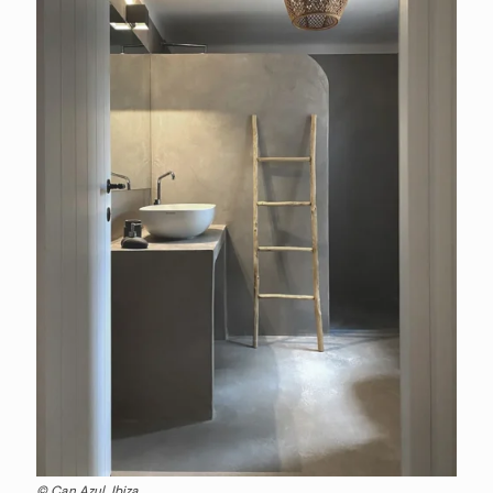
© Can Azul, Ibiza