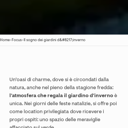
Home
>
Focus
>
Il sogno dei giardini d&#8217;inverno
Un’oasi di charme, dove si è circondati dalla
natura, anche nel pieno della stagione fredda:
l’atmosfera che regala il giardino d’inverno
è
unica. Nei giorni delle feste natalizie, si offre poi
come location privilegiata dove ricevere i
propri ospiti: uno spazio delle meraviglie