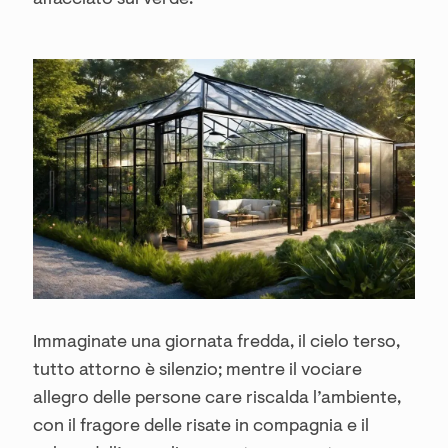
affacciato sul verde.
Immaginate una giornata fredda, il cielo terso,
tutto attorno è silenzio; mentre il vociare
allegro delle persone care riscalda l’ambiente,
con il fragore delle risate in compagnia e il