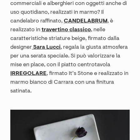
commerciali e alberghieri con oggetti anche di
uso quotidiano, realizzati in marmo? Il
candelabro raffinato,
CANDELABRUM
, è
realizzato in
travertino classico
, nelle
caratteristiche striature beige, firmato dalla
designer
Sara Lucci
, regala la giusta atmosfera
per una serata speciale. Si può valorizzare la
mise en place, con il piatto centrotavola
IRREGOLARE
, firmato It’s Stone e realizzato in
marmo bianco di Carrara con una finitura
satinata.