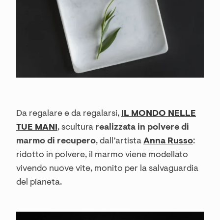
Da regalare e da regalarsi,
IL MONDO NELLE
TUE MANI
, scultura
realizzata in polvere di
marmo di recupero
, dall’artista
Anna Russo
:
ridotto in polvere, il marmo viene modellato
vivendo nuove vite, monito per la salvaguardia
del pianeta.