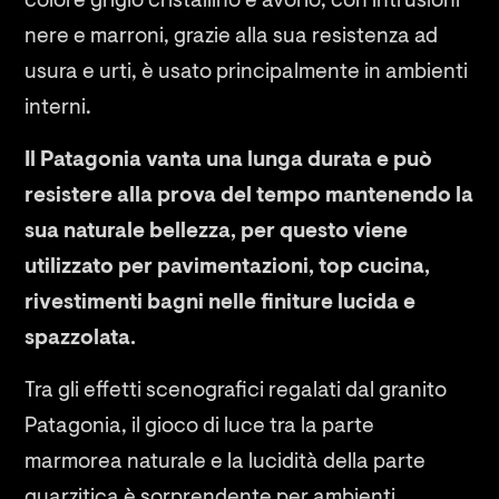
colore grigio cristallino e avorio, con intrusioni
nere e marroni, grazie alla sua resistenza ad
usura e urti, è usato principalmente in ambienti
interni.
Il Patagonia vanta una lunga durata e può
resistere alla prova del tempo mantenendo la
sua naturale bellezza, per questo viene
utilizzato per pavimentazioni, top cucina,
rivestimenti bagni nelle finiture lucida e
spazzolata.
Tra gli effetti scenografici regalati dal granito
Patagonia, il gioco di luce tra la parte
marmorea naturale e la lucidità della parte
quarzitica è sorprendente per ambienti