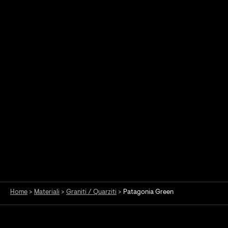
Home
>
Materiali
>
Graniti / Quarziti
>
Patagonia Green