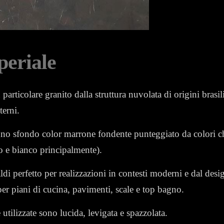
periale
particolare granito dalla struttura nuvolata di origini brasil
terni.
uno sfondo color marrone fondente punteggiato da colori ch
o e bianco principalmente).
ldi perfetto per realizzazioni in contesti moderni e dal desig
per piani di cucina, pavimenti, scale e top bagno.
tilizzate sono lucida, levigata e spazzolata.