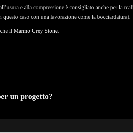
 all’usura e alla compressione è consigliato anche per la real
n questo caso con una lavorazione come la bocciardatura).
nche il
Marmo Grey Stone.
per un progetto?