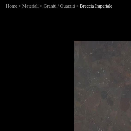
Home
>
Materiali
>
Graniti / Quarziti
>
Breccia Imperiale