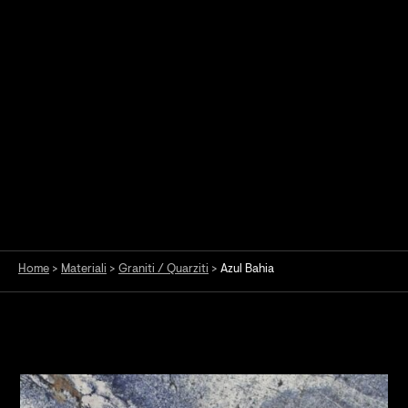
Home
>
Materiali
>
Graniti / Quarziti
>
Azul Bahia