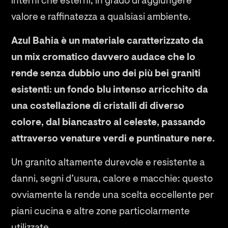
interni che esterni, in grado di aggiungere
valore e raffinatezza a qualsiasi ambiente.
Azul Bahia è un materiale caratterizzato da
un mix cromatico davvero audace che lo
rende senza dubbio uno dei più bei graniti
esistenti: un fondo blu intenso arricchito da
una costellazione di cristalli di diverso
colore, dal biancastro al celeste, passando
attraverso venature verdi e puntinature nere.
Un granito altamente durevole e resistente a
danni, segni d’usura, calore e macchie: questo
ovviamente la rende una scelta eccellente per
piani cucina e altre zone particolarmente