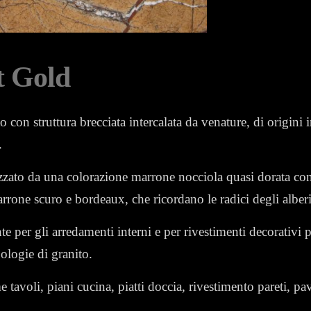
t Gold
o con struttura brecciata intercalata da venature, di origini i
.
izzato da una colorazione marrone nocciola quasi dorata con 
marrone scuro e bordeaux, che ricordano le radici degli alberi
e per gli arredamenti interni e per rivestimenti decorativi 
pologie di granito.
e tavoli, piani cucina, piatti doccia, rivestimento pareti, pa