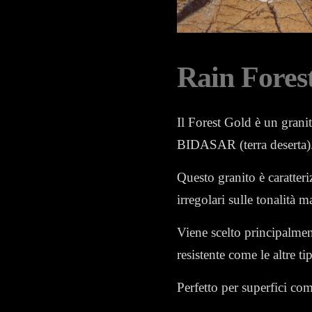
Rain Fores
Il Forest Gold è un granit
BIDASAR (terra deserta)
Questo granito è caratter
irregolari sulle tonalità 
Viene scelto principalment
resistente come le altre ti
Perfetto per superfici com