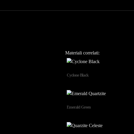
Materiali correlati:
Cyclone Black
Emerald Green