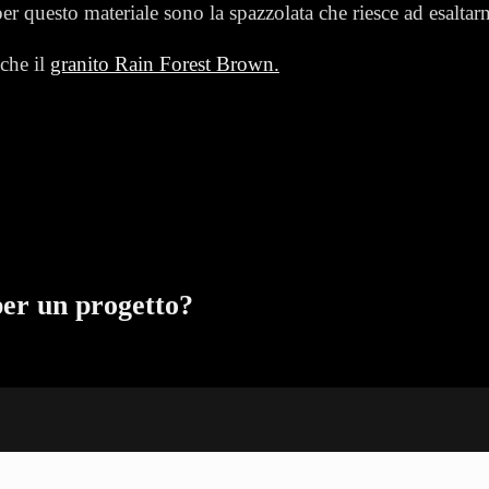
 per questo materiale sono la spazzolata che riesce ad esaltar
nche il
granito Rain Forest Brown.
per un progetto?
SHOWROOM