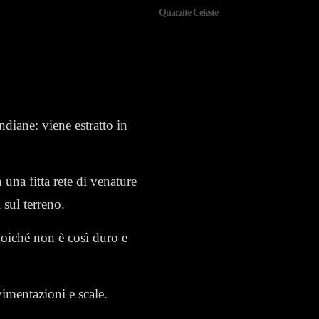
Quarzite Celeste
ndiane: viene estratto in
una fitta rete di venature
 sul terreno.
poiché non è così duro e
vimentazioni e scale.