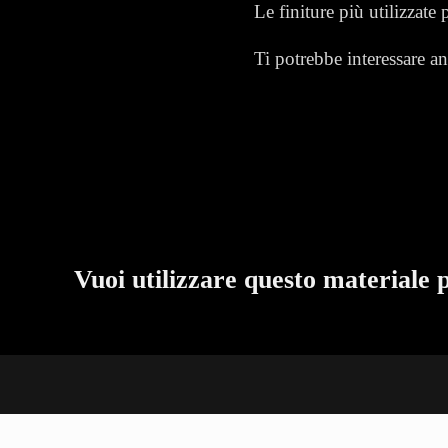
Le finiture più utilizzate
Ti potrebbe interessare a
Vuoi utilizzare questo materiale 
KREI SRLS