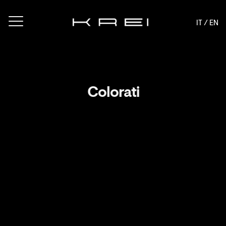
IT /
EN
Colorati