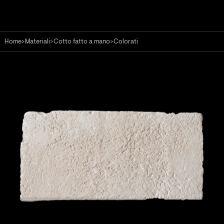
Home
>
Materiali
>
Cotto fatto a mano
>
Colorati