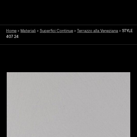
Home
>
Materiali
>
Superfici Continue
>
Terrazzo alla Veneziana
>
STYLE
407 24