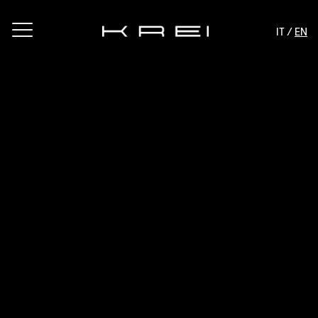
IT /
EN