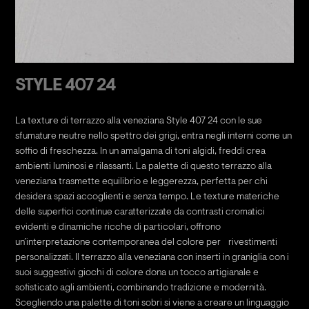
STYLE 407 24
La texture di terrazzo alla veneziana Style 407 24 con le sue
sfumature neutre nello spettro dei grigi, entra negli interni come un
soffio di freschezza. In un amalgama di toni algidi, freddi crea
ambienti luminosi e rilassanti. La palette di questo terrazzo alla
veneziana trasmette equilibrio e leggerezza, perfetta per chi
desidera spazi accoglienti e senza tempo. Le texture materiche
delle superfici continue caratterizzate da contrasti cromatici
evidenti e dinamiche ricche di particolari, offrono
un’interpretazione contemporanea del colore per rivestimenti
personalizzati. Il terrazzo alla veneziana con inserti in graniglia con i
suoi suggestivi giochi di colore dona un tocco artigianale e
sofisticato agli ambienti, combinando tradizione e modernità.
Scegliendo una palette di toni sobri si viene a creare un linguaggio