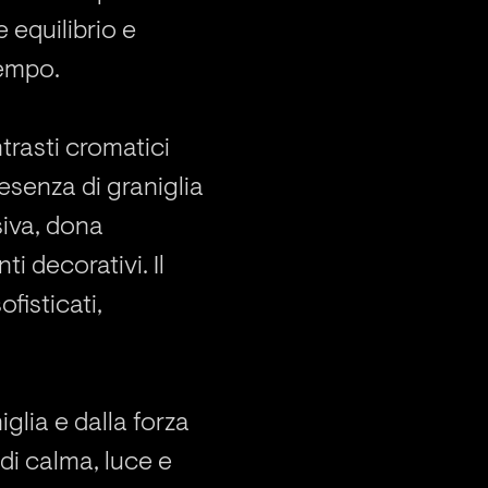
 equilibrio e
tempo.
trasti cromatici
esenza di graniglia
siva, dona
i decorativi. Il
ofisticati,
iglia e dalla forza
di calma, luce e