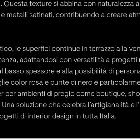
. Questa texture si abbina con naturalezza a 
 e metalli satinati, contribuendo a creare a
tico, le superfici continue in terrazzo alla v
tenza, adattandosi con versatilità a progetti re
al basso spessore e alla possibilità di persona
lie color rosa e punte di nero è particolar
ner per ambienti di pregio come boutique, sh
. Una soluzione che celebra l’artigianalità e l
getti di interior design in tutta Italia.