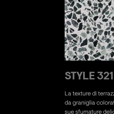
STYLE 321
La texture di terra
da graniglia colora
sue sfumature deli