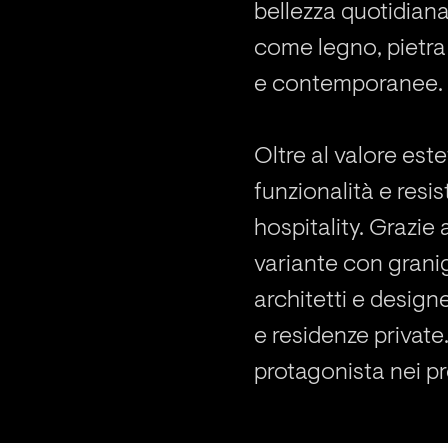
bellezza quotidiana
come legno, pietra
e contemporanee.
Oltre al valore este
funzionalità e resis
hospitality. Grazie 
variante con granig
architetti e desig
e residenze private
protagonista nei pro