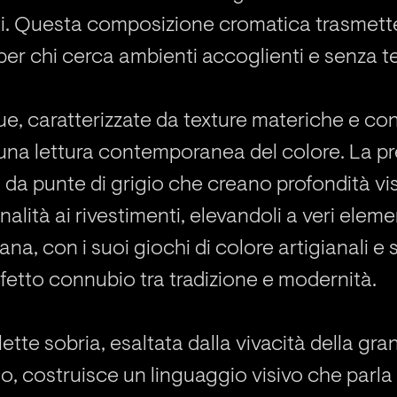
nti. Questa composizione cromatica trasmette
 per chi cerca ambienti accoglienti e senza 
ue, caratterizzate da texture materiche e con
o una lettura contemporanea del colore. La pr
a da punte di grigio che creano profondità vi
ità ai rivestimenti, elevandoli a veri element
ana, con i suoi giochi di colore artigianali e s
fetto connubio tra tradizione e modernità.
ette sobria, esaltata dalla vivacità della gran
io, costruisce un linguaggio visivo che parla 