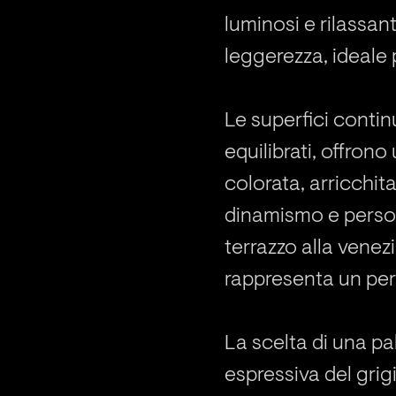
luminosi e rilassa
leggerezza, ideale
Le superfici contin
equilibrati, offron
colorata, arricchit
dinamismo e personal
terrazzo alla venezi
rappresenta un per
La scelta di una pal
espressiva del grig