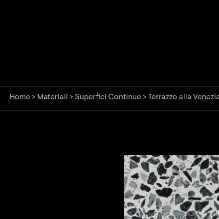
Home
>
Materiali
>
Superfici Continue
>
Terrazzo alla Venezi