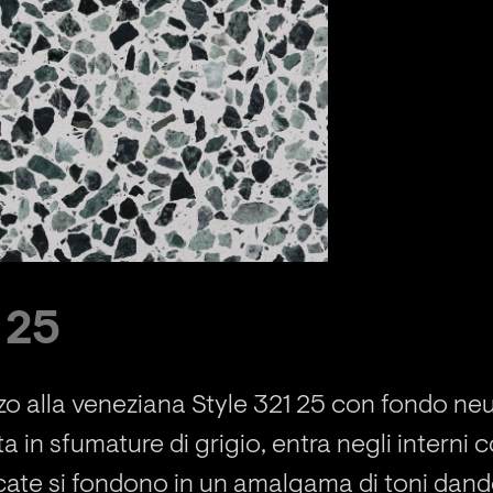
 25
zzo alla veneziana Style 321 25 con fondo n
ta in sfumature di grigio, entra negli interni
cate si fondono in un amalgama di toni dando