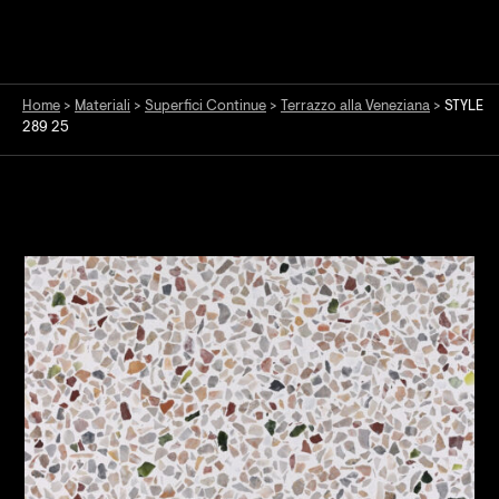
Home
>
Materiali
>
Superfici Continue
>
Terrazzo alla Veneziana
>
STYLE
289 25