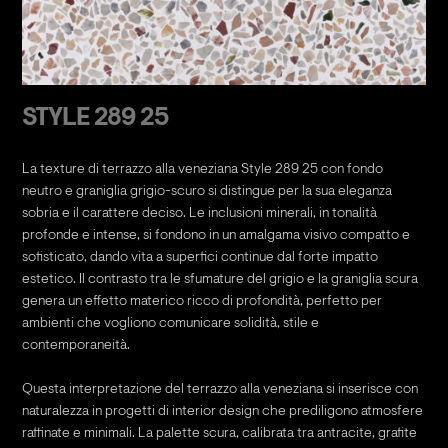
STYLE 289 25
La texture di terrazzo alla veneziana Style 289 25 con fondo
neutro e graniglia grigio-scuro si distingue per la sua eleganza
sobria e il carattere deciso. Le inclusioni minerali, in tonalità
profonde e intense, si fondono in un amalgama visivo compatto e
sofisticato, dando vita a superfici continue dal forte impatto
estetico. Il contrasto tra le sfumature del grigio e la graniglia scura
genera un effetto materico ricco di profondità, perfetto per
ambienti che vogliono comunicare solidità, stile e
contemporaneità.
Questa interpretazione del terrazzo alla veneziana si inserisce con
naturalezza in progetti di interior design che prediligono atmosfere
raffinate e minimali. La palette scura, calibrata tra antracite, grafite