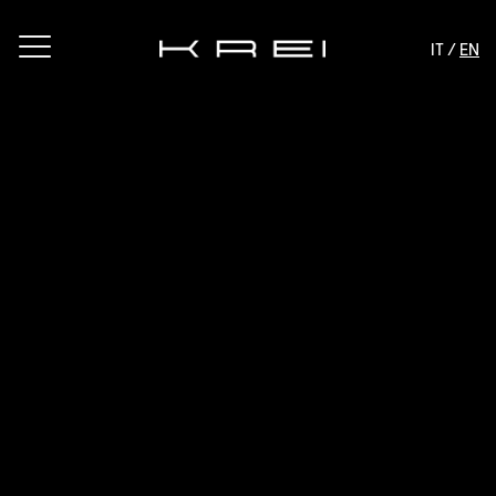
IT /
EN