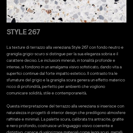
STYLE 267
La texture di terrazzo alla veneziana Style 267 con fondo neutro e
graniglia grigio-scuro si distingue per la sua eleganza sobria e il
carattere deciso. Le inclusioni minerali, in tonalità profonde e
intense, si fondono in un amalgama visivo sofisticato, dando vita a
superfici continue dal forte impatto estetico. Il contrasto tra le
sfumature del grigio e la graniglia scura genera un effetto materico
ricco di profondità, perfetto per ambienti che vogliono
comunicare solidità, stile e contemporaneità.
Questa interpretazione del terrazzo alla veneziana si inserisce con
naturalezza in progetti di interior design che prediligono atmosfere
raffinate e minimali. La palette scura, calibrata tra antracite, grafite
e nero profondo, costruisce un linguaggio visivo coerente e
distintivo, capace di valorizzare materiali come legni scuri, metalli