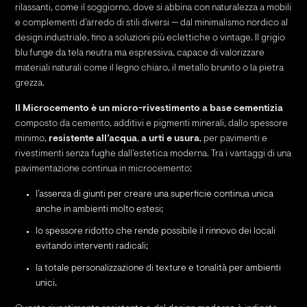
rilassanti, come il soggiorno, dove si abbina con naturalezza a mobili
e complementi d’arredo di stili diversi — dal minimalismo nordico al
design industriale, fino a soluzioni più eclettiche o vintage. Il grigio
blu funge da tela neutra ma espressiva, capace di valorizzare
materiali naturali come il legno chiaro, il metallo brunito o la pietra
grezza.
Il Microcemento è un micro-rivestimento a base cementizia
composto da cemento, additivi e pigmenti minerali, dallo spessore
minimo,
resistente all’acqua
,
a urti e usura
, per pavimenti e
rivestimenti senza fughe dall’estetica moderna. Tra i vantaggi di una
pavimentazione continua in microcemento:
l’assenza di giunti per creare una superficie continua unica
anche in ambienti molto estesi;
lo spessore ridotto che rende possibile il rinnovo dei locali
evitando interventi radicali;
la totale personalizzazione di texture e tonalità per ambienti
unici.