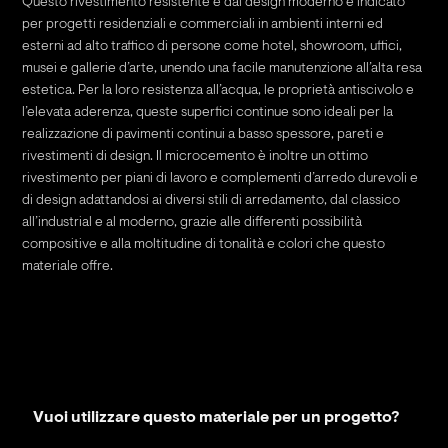
Questo rivestimento resistente e dal design moderno è indicato
per progetti residenziali e commerciali in ambienti interni ed
esterni ad alto traffico di persone come hotel, showroom, uffici,
musei e gallerie d’arte, unendo una facile manutenzione all’alta resa
estetica. Per la loro resistenza all’acqua, le proprietà antiscivolo e
l’elevata aderenza, queste superfici continue sono ideali per la
realizzazione di pavimenti continui a basso spessore, pareti e
rivestimenti di design. Il microcemento è inoltre un ottimo
rivestimento per piani di lavoro e complementi d’arredo durevoli e
di design adattandosi ai diversi stili di arredamento, dal classico
all’industrial e al moderno, grazie alle differenti possibilità
compositive e alla moltitudine di tonalità e colori che questo
materiale offre.
Vuoi utilizzare questo materiale per un progetto?