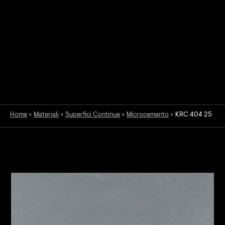
Home
>
Materiali
>
Superfici Continue
>
Microcemento
>
KRC 404 25