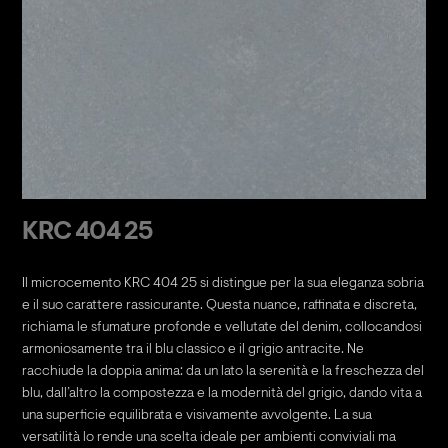
KRC 404 25
Il microcemento KRC 404 25 si distingue per la sua eleganza sobria
e il suo carattere rassicurante. Questa nuance, raffinata e discreta,
richiama le sfumature profonde e vellutate del denim, collocandosi
armoniosamente tra il blu classico e il grigio antracite. Ne
racchiude la doppia anima: da un lato la serenità e la freschezza del
blu, dall’altro la compostezza e la modernità del grigio, dando vita a
una superficie equilibrata e visivamente avvolgente. La sua
versatilità lo rende una scelta ideale per ambienti conviviali ma