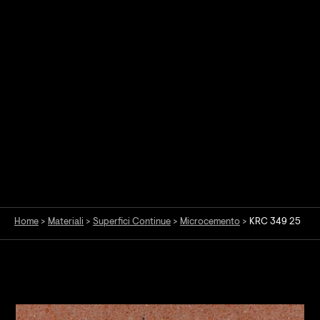
Home
>
Materiali
>
Superfici Continue
>
Microcemento
>
KRC 349 25