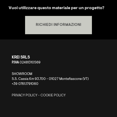
Vuoi utilizzare questo materiale per un progetto?
RICHIEDI INFORMAZIONI
KREI SRLS
P.IVA
02481310569
SHOWROOM
S.S. Cassia Km 93.700 - 01027 Montefiascone (VT)
+39 0761.1791060
PRIVACY POLICY
-
COOKIE POLICY