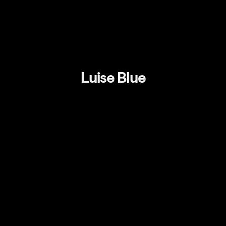
Luise Blue