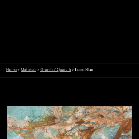
Home
>
Materiali
>
Graniti / Quarziti
>
Luise Blue