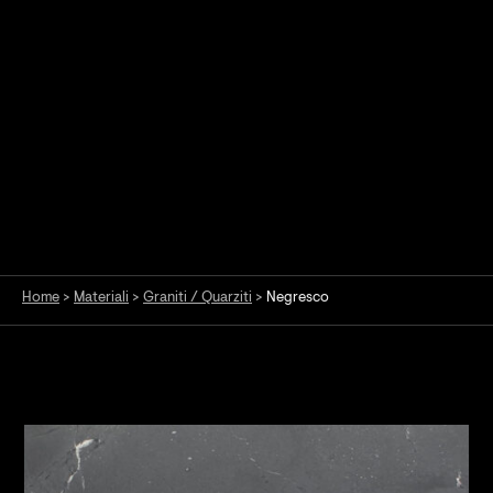
Home
>
Materiali
>
Graniti / Quarziti
>
Negresco