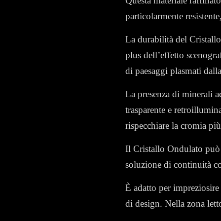
Questa materiale raffinato
particolarmente resistente,
La durabilità del Cristallo
plus dell’effetto scenogra
di paesaggi plasmati dalla
La presenza di minerali ac
trasparente e retroillumina
rispecchiare la cromia pi
Il Cristallo Ondulato può
soluzione di continuità co
È adatto
per impreziosire 
di design
. Nella zona let