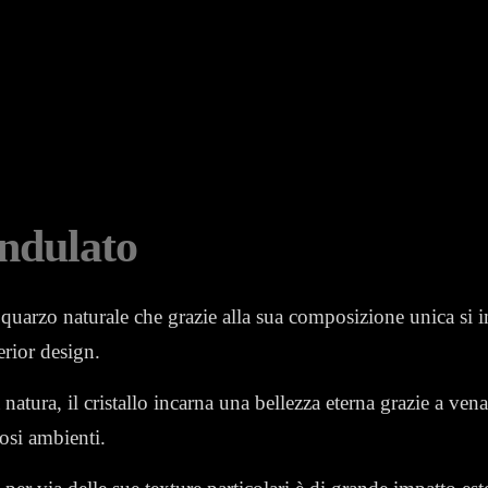
Ondulato
n quarzo naturale che grazie alla sua composizione unica si
erior design.
 natura, il cristallo incarna una bellezza eterna grazie a vena
osi ambienti.