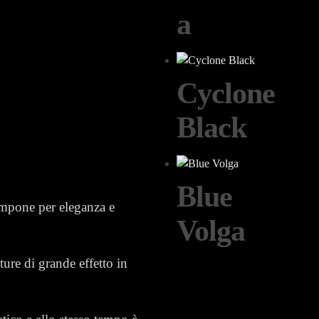
a
Cyclone
Black
Blue
 impone per eleganza e
Volga
ture di grande effetto in