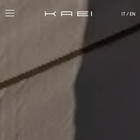
IT /
EN